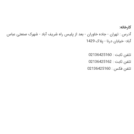
کارخانه:
آدرس : تهران - جاده خاوران - بعد از پلیس راه شریف آباد - شهرک صنعتی عباس
آباد- خیابان درنا - پلاک 1429
تلفن ثابت : 02136425160
تلفن ثابت : 02136425162
تلفن فکس : 02136425160