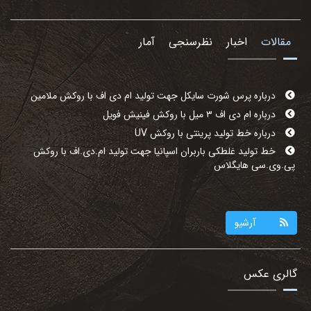
مقالات
اخبار
نظرسنجی
آمار
درباره پرس شورت سایکل جهت تولید ام دی اف با روکش ملامین
درباره ام دی اف ۳ میل با روکش فینیش فویل
درباره خط تولید پرینتی با روکش UV
خط تولید غلطکی باربران اسپانیا جهت تولید ام.دی.اف با روکش
پی.وی.سی هایگلاس
آرشیو
گالری عکس