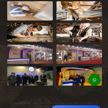
کلیه حقوق مادی و معنوی این وب سایت برای . شرکت صنعت چوب تیس .محفوظ می باشد
با افتخار توسط
سنادیتا
ایجاد شده است