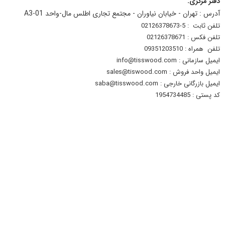
دفتر مرکزی:
آدرس : تهران - خیابان نیاوران - مجتمع تجاری اطلس مال-واحد A3-01
تلفن ثابت : 5-02126378673
تلفن فکس : 02126378671
تلفن همراه : 09351203510
ایمیل سازمانی : info@tisswood.com
ایمیل واحد فروش : sales@tiswood.com
ایمیل بازرگانی خارجی : saba@tisswood.com
کد پستی : 1954734485