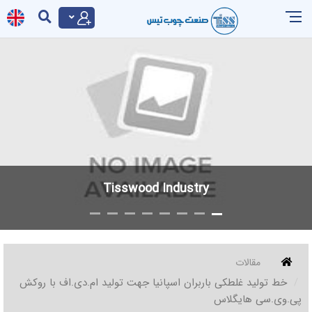
Tisswood Industry
مقالات
خط تولید غلطکی باربران اسپانیا جهت تولید ام.دی.اف با روکش
پی.وی.سی هایگلاس