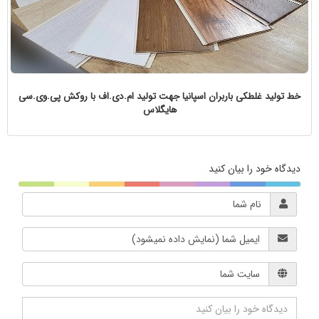
خط تولید غلطکی باربران اسپانیا جهت تولید ام.دی.اف با روکش پی.وی.سی
هایگلاس
دیدگاه خود را بیان کنید