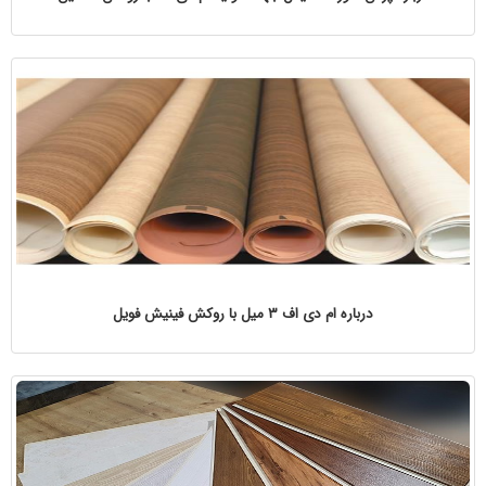
درباره ام دی اف ۳ میل با روکش فینیش فویل