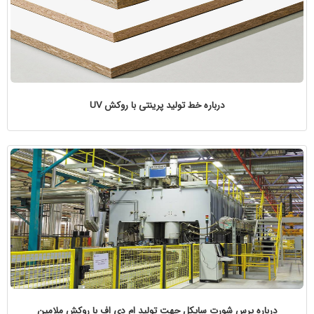
درباره خط تولید پرینتی با روکش UV
درباره پرس شورت سایکل جهت تولید ام دی اف با روکش ملامین