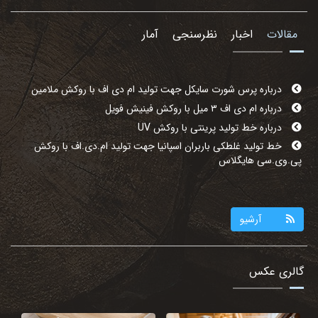
مقالات
اخبار
نظرسنجی
آمار
درباره پرس شورت سایکل جهت تولید ام دی اف با روکش ملامین
درباره ام دی اف ۳ میل با روکش فینیش فویل
درباره خط تولید پرینتی با روکش UV
خط تولید غلطکی باربران اسپانیا جهت تولید ام.دی.اف با روکش
پی.وی.سی هایگلاس
آرشیو
گالری عکس