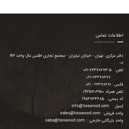
اطلاعات تماس
دفتر مرکزی: تهران - خیابان نیاوران - مجتمع تجاری اطلس مال-واحد A۳
-۰۱
تلفن: ۵-۲۶۳۷۸۶۷۳-۰۲۱
۰۲۱-۲۶۳۷۸۶۷۷
فکس : ۲۶۳۷۸۶۷۱ - ۰۲۱
تلفن همراه: ۰۹۳۵۱۲۰۳۵۱۰
کد پستی: ۱۹۵۴۷۳۴۴۸۵
ایمیل :
info@tisswood.com
واحد فروش:
sales@tisswood.com
واحد بازرگانی خارجی :
saba@tisswood.com