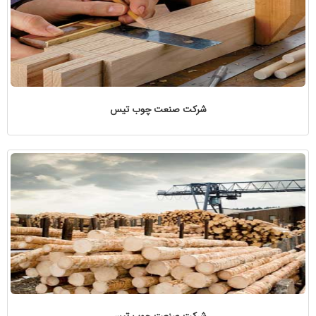
شرکت صنعت چوب تیس