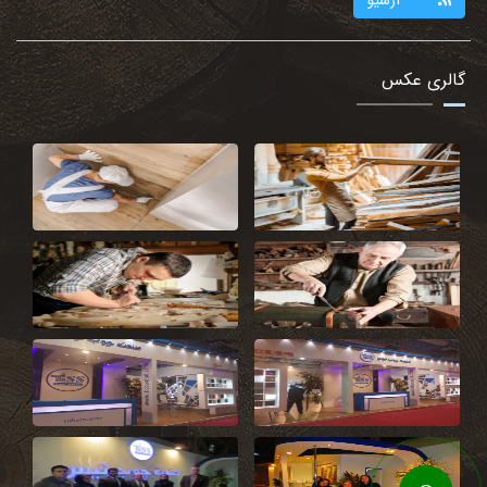
گالری عکس