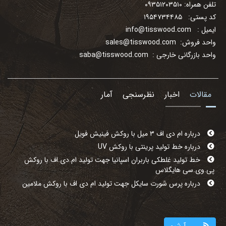
تلفن همراه: ۰۹۳۵۱۲۰۳۵۱۰
کد پستی: ۱۹۵۴۷۳۴۴۸۵
ایمیل :
info@tisswood.com
واحد فروش:
sales@tisswood.com
واحد بازرگانی خارجی :
saba@tisswood.com
مقالات
اخبار
نظرسنجی
آمار
درباره ام دی اف ۳ میل با روکش فینیش فویل
درباره خط تولید پرینتی با روکش UV
خط تولید غلطکی باربران اسپانیا جهت تولید ام.دی.اف با روکش
پی.وی.سی هایگلاس
درباره پرس شورت سایکل جهت تولید ام دی اف با روکش ملامین
آرشیو